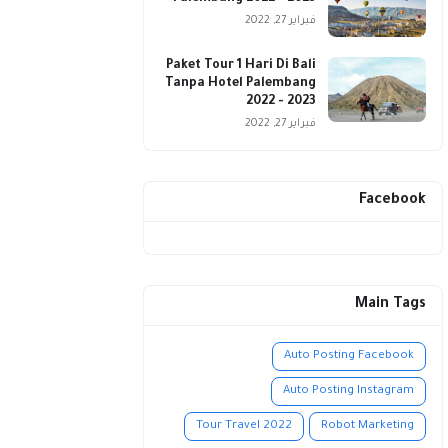
فبراير 27, 2022
Paket Tour 1 Hari Di Bali
Tanpa Hotel Palembang
2022 - 2023
فبراير 27, 2022
Facebook
Main Tags
Auto Posting Facebook
Auto Posting Instagram
Tour Travel 2022
Robot Marketing