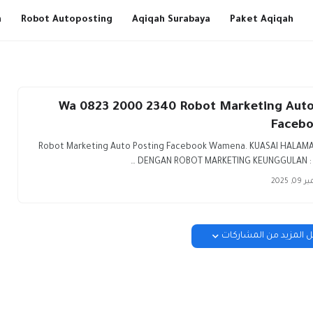
h
Robot Autoposting
Aqiqah Surabaya
Paket Aqiqah
Wa 0823 2000 2340 Robot Marketing Auto
Faceb
Robot Marketing Auto Posting Facebook Wamena. KUASAI HALAM
DENGAN ROBOT MARKETING KEUNGGULAN : 1. I
, 2025
 المزيد من المشاركات