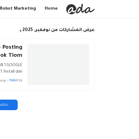
Robot Marketing
Home
عرض المشاركات من نوفمبر, 2025
 Posting
ook Tiom
AN 1 GOOGLE
nstall dan …
by
Habil
•
نوفمبر 09
تحميل