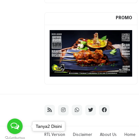
PROMO
Tanya2 Disini
RTL Version
Disclaimer
About Us
Home