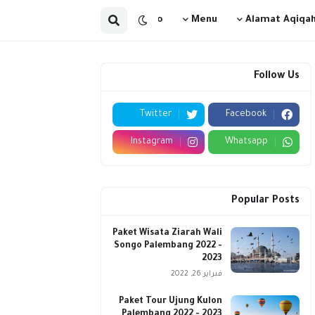
Go
Menu
Alamat Aqiqa
Follow Us
Twitter
Facebook
Instagram
Whatsapp
Popular Posts
Paket Wisata Ziarah Wali
Songo Palembang 2022 -
2023
فبراير 26, 2022
Paket Tour Ujung Kulon
Palembang 2022 - 2023