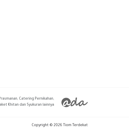
 Prasmanan, Catering Pernikahan,
aket Khitan dan Syukuran lainnya.
Copyright ©
2026
Tiom Terdekat